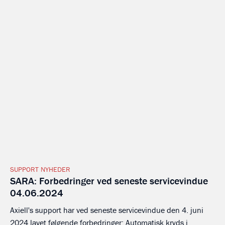
SUPPORT NYHEDER
SARA: Forbedringer ved seneste servicevindue
04.06.2024
Axiell's support har ved seneste servicevindue den 4. juni
2024 lavet følgende forbedringer: Automatisk kryds i...