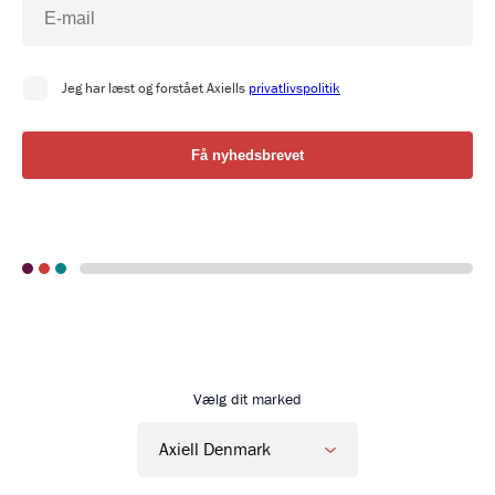
Go to Axiell Danmark home
Vælg dit marked