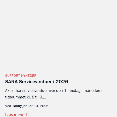
SUPPORT NYHEDER
SARA Servicevinduer i 2026
Axiell har servicevindue hver den 1. tirsdag i måneden i
tidsrummet kl. 8 til 9....
Ved
Tonny
januar 10, 2025
Læs mere