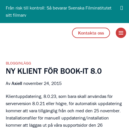
Från risk till kontroll: Så bevarar Svenska Filminstitutet
sitt filmarv
Open 
Go to Axiell Sverige home
Kontakta oss
BLOGGINLÄGG
NY KLIENT FÖR BOOK-IT 8.0
Av
Axiell
november 24, 2015
Klientuppdatering, 8.0.23, som bara skall användas för
serverversion 8.0.21 eller högre, för automatisk uppdatering
kommer att vara tillgänglig från och med den 25 november.
Installationsfiler för manuell uppdatering/installation
kommer att läggas ut på våra supportsidor den 26