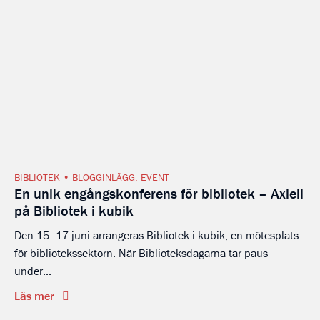
BIBLIOTEK
BLOGGINLÄGG
,
EVENT
En unik engångskonferens för bibliotek – Axiell
på Bibliotek i kubik
Den 15–17 juni arrangeras Bibliotek i kubik, en mötesplats
för bibliotekssektorn. När Biblioteksdagarna tar paus
under...
Läs mer