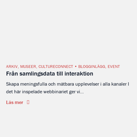
ARKIV
,
MUSEER
,
CULTURECONNECT
BLOGGINLÄGG
,
EVENT
Från samlingsdata till interaktion
Skapa meningsfulla och mätbara upplevelser i alla kanaler I
det här inspelade webbinariet ger vi...
Läs mer