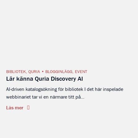
BIBLIOTEK
,
QURIA
BLOGGINLÄGG
,
EVENT
Lär känna Quria Discovery AI
AI-driven katalogsökning för bibliotek I det här inspelade
webbinariet tar vi en närmare titt på...
Läs mer