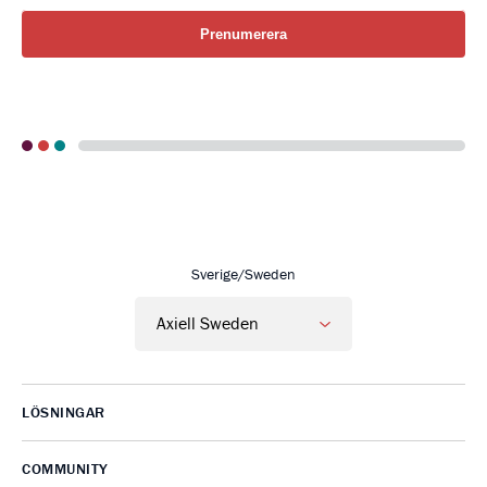
Go to Axiell Sverige home
Sverige/Sweden
LÖSNINGAR
COMMUNITY