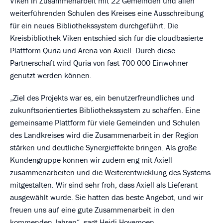
Viken in Zusammenarbeit mit 22 Gemeinden und allen
weiterführenden Schulen des Kreises eine Ausschreibung
für ein neues Bibliothekssystem durchgeführt. Die
Kreisbibliothek Viken entschied sich für die cloudbasierte
Plattform Quria und Arena von Axiell. Durch diese
Partnerschaft wird Quria von fast 700 000 Einwohner
genutzt werden können.
„Ziel des Projekts war es, ein benutzerfreundliches und
zukunftsorientiertes Bibliothekssystem zu schaffen. Eine
gemeinsame Plattform für viele Gemeinden und Schulen
des Landkreises wird die Zusammenarbeit in der Region
stärken und deutliche Synergieffekte bringen. Als große
Kundengruppe können wir zudem eng mit Axiell
zusammenarbeiten und die Weiterentwicklung des Systems
mitgestalten. Wir sind sehr froh, dass Axiell als Lieferant
ausgewählt wurde. Sie hatten das beste Angebot, und wir
freuen uns auf eine gute Zusammenarbeit in den
kommenden Jahren“, sagt Heidi Hovemoen,