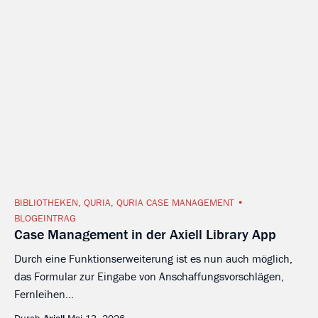
BIBLIOTHEKEN
,
QURIA
,
QURIA CASE MANAGEMENT
BLOGEINTRAG
Case Management in der Axiell Library App
Durch eine Funktionserweiterung ist es nun auch möglich,
das Formular zur Eingabe von Anschaffungsvorschlägen,
Fernleihen...
Durch
Axiell
Mai 13, 2026