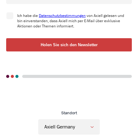
Go to Axiell Deutschland home
Standort