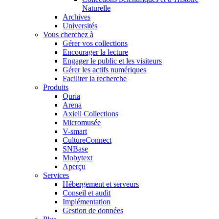
Naturelle
Archives
Universités
Vous cherchez à
Gérer vos collections
Encourager la lecture
Engager le public et les visiteurs
Gérer les actifs numériques
Faciliter la recherche
Produits
Quria
Arena
Axiell Collections
Micromusée
V-smart
CultureConnect
SNBase
Mobytext
Aperçu
Services
Hébergement et serveurs
Conseil et audit
Implémentation
Gestion de données