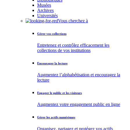
Musées
Archives
Universités
Vous cherchez à
Gérer vos collections
Entretenez et contrôlez efficacement les
collections de vos institutions
Encourager la lecture
Augmentez l’alphabétisation et encouragez la
lecture
Engager le public et les visiteurs
Augmentez votre engagement public en ligne
Gérer les actifs numériques
Organisez, partagez et protégez vos actifs