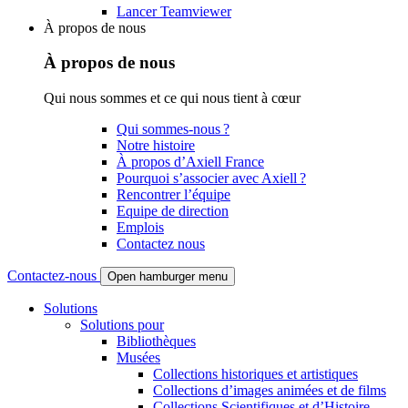
Lancer Teamviewer
À propos de nous
À propos de nous
Qui nous sommes et ce qui nous tient à cœur
Qui sommes-nous ?
Notre histoire
À propos d’Axiell France
Pourquoi s’associer avec Axiell ?
Rencontrer l’équipe
Equipe de direction
Emplois
Contactez nous
Contactez-nous
Open hamburger menu
Solutions
Solutions pour
Bibliothèques
Musées
Collections historiques et artistiques
Collections d’images animées et de films
Collections Scientifiques et d’Histoire