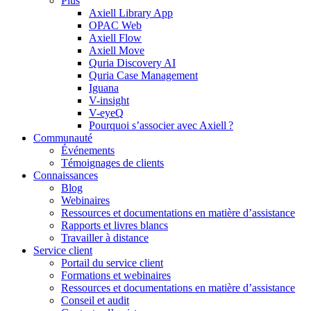
Plus
Axiell Library App
OPAC Web
Axiell Flow
Axiell Move
Quria Discovery AI
Quria Case Management
Iguana
V-insight
V-eyeQ
Pourquoi s’associer avec Axiell ?
Communauté
Événements
Témoignages de clients
Connaissances
Blog
Webinaires
Ressources et documentations en matière d’assistance
Rapports et livres blancs
Travailler à distance
Service client
Portail du service client
Formations et webinaires
Ressources et documentations en matière d’assistance
Conseil et audit