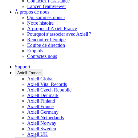
Contactez l’assistance
Lancer Teamviewer
À propos de nous
Qui sommes-nous ?
Notre histoire
À propos d’Axiell France
Pourquoi s’associer avec Axiell ?
Rencontrer l’équipe
Equipe de direction
Emplois
Contactez nous
Support
Axiell France
Axiell Global
Axiell Vital Records
Axiell Czech Republic
Axiell Denmark
Axiell Finland
Axiell France
Axiell Germany
Axiell Netherlands
Axiell Norway
Axiell Sweden
Axiell UK