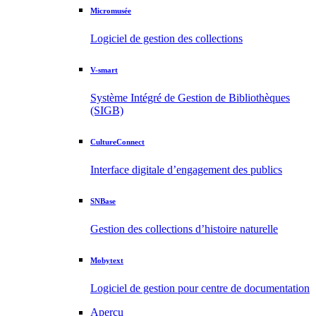
Micromusée
Logiciel de gestion des collections
V-smart
Système Intégré de Gestion de Bibliothèques
(SIGB)
CultureConnect
Interface digitale d’engagement des publics
SNBase
Gestion des collections d’histoire naturelle
Mobytext
Logiciel de gestion pour centre de documentation
Aperçu