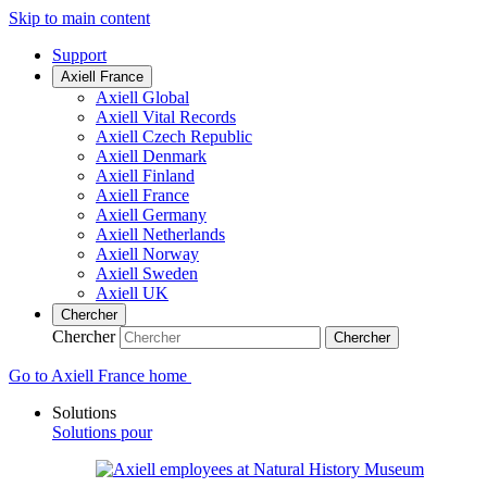
Skip to main content
Support
Axiell France
Axiell Global
Axiell Vital Records
Axiell Czech Republic
Axiell Denmark
Axiell Finland
Axiell France
Axiell Germany
Axiell Netherlands
Axiell Norway
Axiell Sweden
Axiell UK
Chercher
Chercher
Chercher
Go to Axiell France home
Solutions
Solutions pour